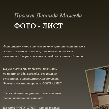
Фаталист – тот, кто уверен, что практически ничего в
жизни от него не зависит, и он ничего не может
изменить. Наверное, в этом есть доля истины. Не знаю…
Но уж точно мы не можем повлиять
на прошлое. Мы способны его только
сохранить, а настоящее запечатлеть.
Этому и посвящен проект ФОТО - ЛИСТ.
Здесь собраны старинные и современные
фото различной тематики.
Но сайт ФОТО - ЛИСТ – это не только