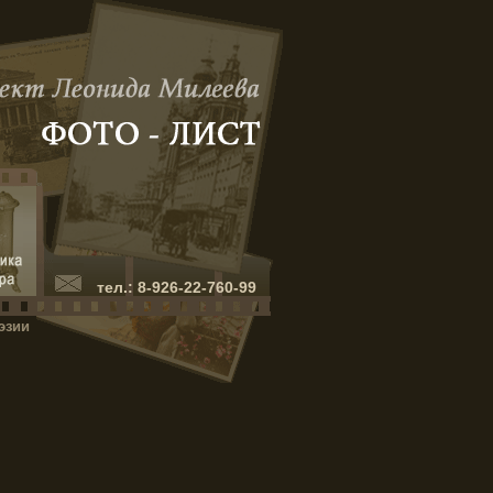
тел.: 8-926-22-760-99
эзии