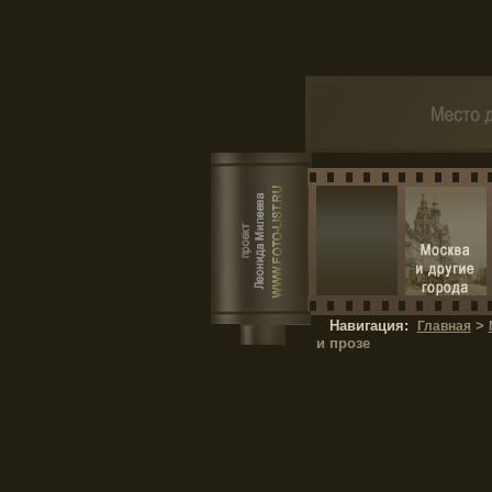
Навигация:
>
Главная
и прозе