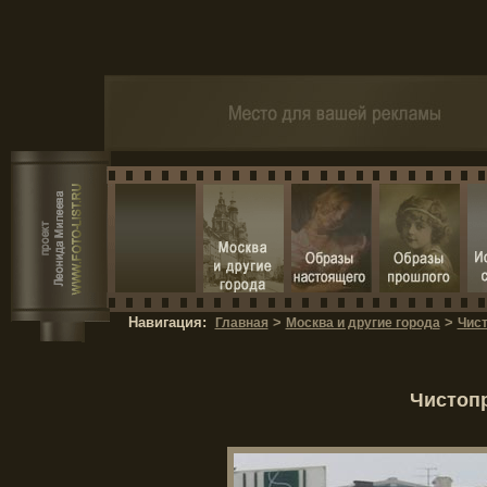
Навигация:
>
>
Главная
Москва и другие города
Чис
Чистопр