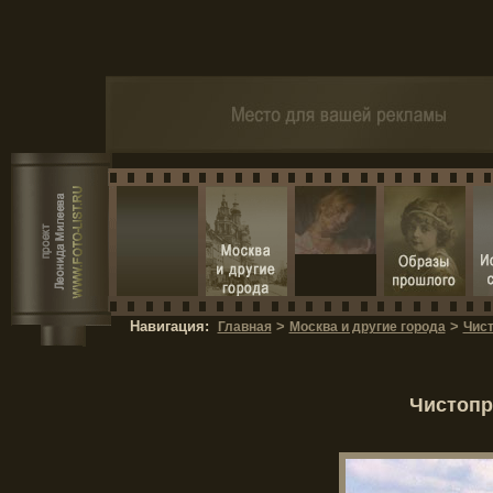
Навигация:
>
>
Главная
Москва и другие города
Чис
Чистопр