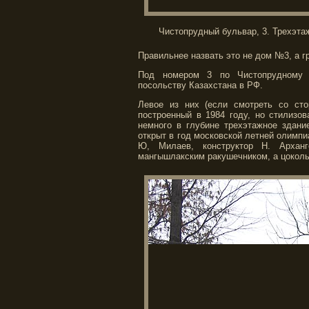
Чистопрудный бульвар, 3. Трехэта
Правильнее назвать это не дом №3, а 
Под номером 3 по Чистопрудному 
посольству Казахстана в РФ.
Левое из них (если смотреть со сто
построенный в 1984 году, но стилизо
немного в глубине трехэтажное здани
открыт в год московской летней олимпиа
Ю, Милаев, конструктор Н. Арханг
мангышлакским ракушечником, а цоколь 