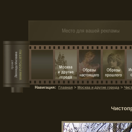
Навигация:
>
>
Главная
Москва и другие города
Чис
Чистопр