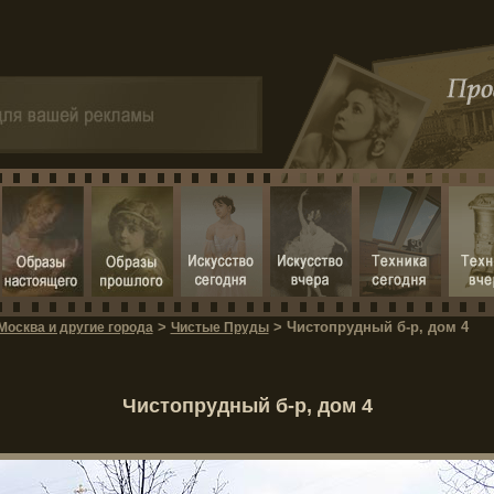
>
> Чистопрудный б-р, дом 4
Москва и другие города
Чистые Пруды
Чистопрудный б-р, дом 4