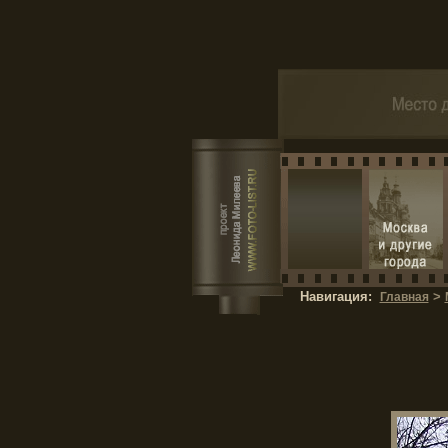
Навигация:
>
Главная