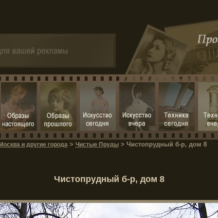
>
> Чистопрудный б-р, дом 8
Москва и другие города
Чистые Пруды
Чистопрудный б-р, дом 8