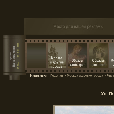
Навигация:
>
>
Главная
Москва и другие города
Чис
Ул. П