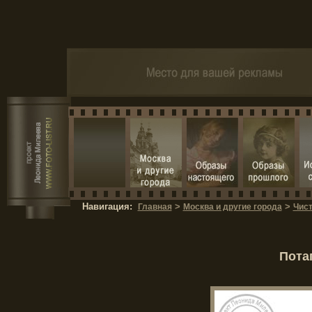
Навигация:
>
>
Главная
Москва и другие города
Чис
Потап