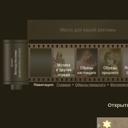
Навигация:
>
>
Главная
Образы прошлого
Фотопортр
Открытк