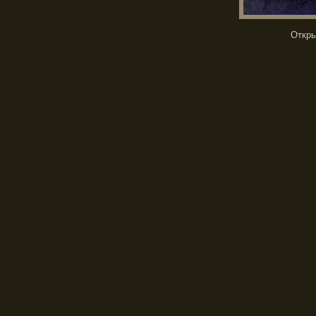
Откры