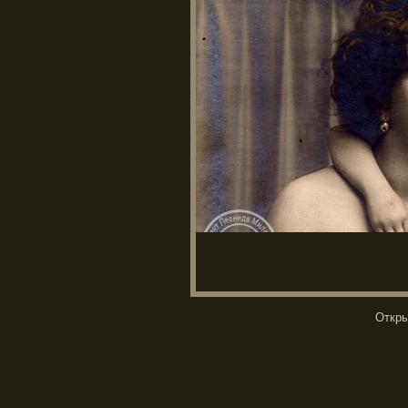
Откры