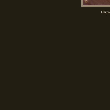
Откры