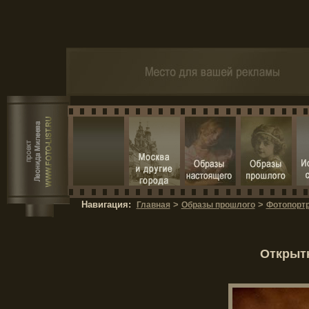
Навигация:
>
>
Главная
Образы прошлого
Фотопортр
Открытк