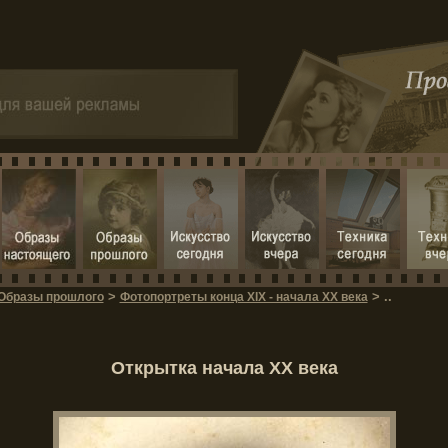
>
> ..
Образы прошлого
Фотопортреты конца XIX - начала XX века
Открытка начала XX века