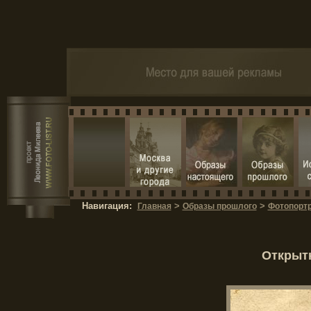
Навигация:
>
>
Главная
Образы прошлого
Фотопортр
Открытк