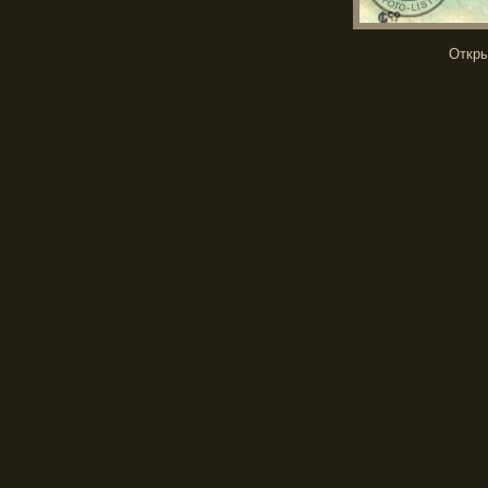
Откры