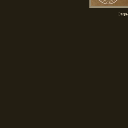
Откры