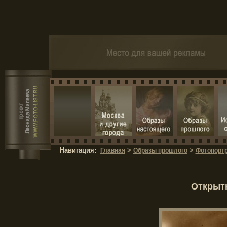
Навигация:
>
>
Главная
Образы прошлого
Фотопортр
Открытк